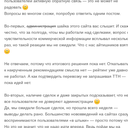
пользователей активную обратную связь — это не может не
радовать
Вопросы во многом схожи, попробую ответить одним постом.
Во-первых,
администрация
шайка этого сайта вас слышит. И ска
честно, что за полгода, чтоы мы работали над сделками, вопрос 
чувствительности коммерческой информации всплывал нескольк
раз, но такой реакции мы не ожидали. Что с нас айтишников взят
Не отвечаем, потому что итогового решения пока нет. Откатыват
к накрученным рекомендациям смысла нет — рейтинг уже давно
не работал. А как подтвердить перевозку не запрашивая ТТН —
пока идей нет.
Во-вторых, наличие сделок и даже закрытых подсказывает, что н
все пользователи не доверяют администрации
Да, мы ожидали больше сделок, но прошла всего неделя —
выводы делать рано. Большинство нововведений на сайтах сраз
воспринимаются пользователями «в штыки» — просто потому чт
Но это не значит, что не надо идти вперед. Ведь пойди мы на