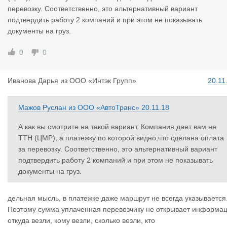
перевозку. Соответственно, это альтернативный вариант
подтвердить работу 2 компаний и при этом не показывать
документы на груз.
0
0
Иванова Да
рья
из
ООО «Интэк Групп»
20.11
Мажов Руслан
из
ООО «АвтоТранс»
20.11.18
А как вы смотрите на такой вариант. Компания дает вам не
ТТН (ЦМР), а платежку по которой видно,что сделана оплата
за перевозку. Соответственно, это альтернативный вариант
подтвердить работу 2 компаний и при этом не показывать
документы на груз.
дельная мысль, в платежке даже маршрут не всегда указывается
Поэтому сумма уплаченная перевозчику не открывает информа
откуда везли, кому везли, сколько везли, кто