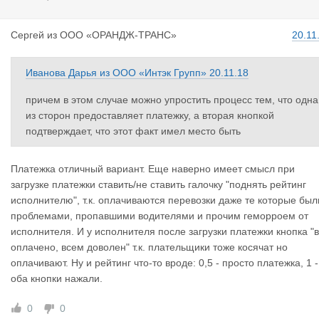
Сергей
из
ООО «ОРАНДЖ-ТРАНС»
20.11
Иванова Дарья
из
ООО «Интэк Групп»
20.11.18
причем в этом случае можно упростить процесс тем, что одна
из сторон предоставляет платежку, а вторая кнопкой
подтверждает, что этот факт имел место быть
Платежка отличный вариант. Еще наверно имеет смысл при
загрузке платежки ставить/не ставить галочку "поднять рейтинг
исполнителю", т.к. оплачиваются перевозки даже те которые был
проблемами, пропавшими водителями и прочим геморроем от
исполнителя. И у исполнителя после загрузки платежки кнопка "
оплачено, всем доволен" т.к. плательщики тоже косячат но
оплачивают. Ну и рейтинг что-то вроде: 0,5 - просто платежка, 1 -
оба кнопки нажали.
0
0