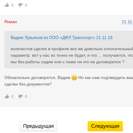
0
0
Роман
21.11
Вадим Лукьянов
из
ООО «ДФЛ Транспорт»
21.11.18
количестов сделок в профиле все же довольно относительны
параметр. вот у нас их точно не будет, и что ... получается, чт
мы без работы сидим или с нами ни кто не договорился ?
Обязательно договорятся, Вадим
Но как нам подтвердить ва
сделки без документов?
0
0
Предыдущая
Следующая