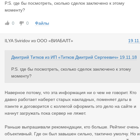
P.S. где бы посмотреть, сколько сделок заключено к этому
моменту?
0
0
Файлы
ILYA Sviri
dov
из
ООО «ВИАБАЛТ»
19.11
Дмитрий Титков
из
ИП «Титков Дмитрий Сергеевич»
19.11.18
P.S. где бы посмотреть, сколько сделок заключено к этому
моменту?
Наверное потому, что эта информация ни о чем не говорит. Кто
давно работает наберет старых накладных, поменяет даты в
пэинте и договорится с коллегой оформить это дело на сайте и
начнут загружать пока сервер не ляжет.
Раньше выпрашивали рекомендации, кто больше. Рейтинг очень
объективный. Где он был завышен сильно, тактично умолчу. Но и