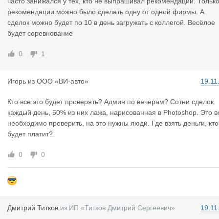
часто занижался у тех, кто не выпрашивал рекомендации. Тольк
рекомендации можно было сделать одну от одной фирмы. А
сделок можно будет по 10 в день загружать с коллегой. Весёлое
будет соревнование
0
1
Игорь
из
ООО «ВИ-авто»
19.11
Кто все это будет проверять? Админ по вечерам? Сотни сделок
каждый день, 50% из них лажа, нарисованная в Photoshop. Это в
необходимо проверить, на это нужны люди. Где взять деньги, кто
будет платит?
0
0
Дмитрий Ти
тков
из
ИП «Титков Дмитрий Сергеевич»
19.11