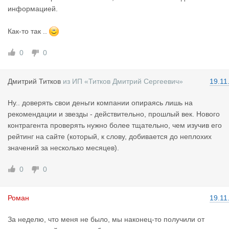
информацией.
Как-то так ..
0
0
Дмитрий Ти
тков
из
ИП «Титков Дмитрий Сергеевич»
19.11
Ну.. доверять свои деньги компании опираясь лишь на
рекомендации и звезды - действительно, прошлый век. Нового
контрагента проверять нужно более тщательно, чем изучив его
рейтинг на сайте (который, к слову, добивается до неплохих
значений за несколько месяцев).
0
0
Роман
19.11
За неделю, что меня не было, мы наконец-то получили от