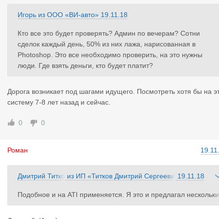
Игорь
из
ООО «ВИ-авто»
19.11.18
Кто все это будет проверять? Админ по вечерам? Сотни
сделок каждый день, 50% из них лажа, нарисованная в
Photoshop. Это все необходимо проверить, на это нужны
люди. Где взять деньги, кто будет платит?
Дорога возникает под шагами идущего. Посмотреть хотя бы на э
систему 7-8 лет назад и сейчас.
0
0
Роман
19.11
Дмитрий Титко
из
ИП «Титков Дмитрий Сергееви
19.11.18
в
ч»
Подобное и на ATI применяется. Я это и предлагал нескольки
ми страницами ранее.