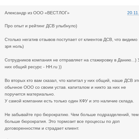
Александр
из
ООО «ВЕСТЛОГ»
20.11
Про опыт и рейтинг ДСВ улыбнуло)
Столько негатив отзывов поступает от клиентов ДСВ, что видимо
зря ноль)
Сотрудников компания не отправляет на стажировку в Данию...) 
них общий ресурс - HH.ru ))
Во вторых кто вам сказал, что капитал у них общий, наше ДСВ эт
обычное ООО со своим устав. капиталом и никто за них не
поручится материально.
У самой компании есть только один КФУ и это наличие склада.
Не забывайте про бюрократию. Чем больше подразделений, тем
больше бюрократия. Это тормозит все процессы по доп
договоренностям и страдает клиент.