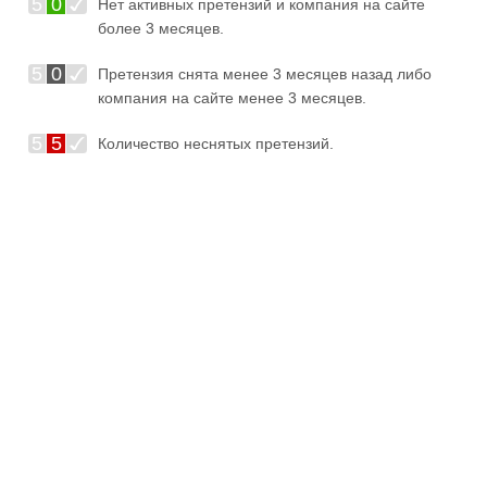
5
0
Нет активных претензий и компания на сайте
более 3 месяцев.
5
0
Претензия снята менее 3 месяцев назад либо
компания на сайте менее 3 месяцев.
5
5
Количество неснятых претензий.