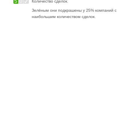
5
0
Количество сделок.
Зелёным они подкрашены у 25% компаний с
наибольшим количеством сделок.