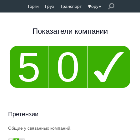
Торги
Груз
Транспорт
Форум
Показатели компании
5
0
Претензии
Общие у связанных компаний.