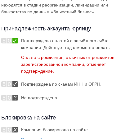
находятся в стадии реорганизации, ликвидации или
банкротства по данным «За честный бизнес».
Принадлежность аккаунта юрлицу
5
0
Подтверждена оплатой с расчётного счёта
компании. Действует год с момента оплаты.
Оплата с реквизитов, отличных от реквизитов
зарегистрированной компании, отменяет
подтверждение.
5
0
Подтверждена по сканам ИНН и ОГРН.
5
0
Не подтверждена.
Блокировка на сайте
5
0
Компания блокирована на сайте.