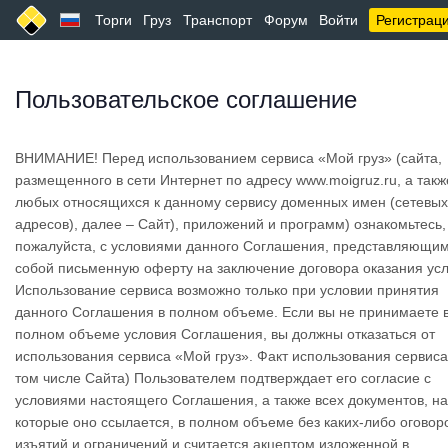
Торги
Груз
Транспорт
Форум
Войти
Регистрац
Пользовательское соглашение
ВНИМАНИЕ! Перед использованием сервиса «Мой груз» (сайта,
размещенного в сети Интернет по адресу www.moigruz.ru, а такж
любых относящихся к данному сервису доменных имен (сетевых
адресов), далее – Сайт), приложений и программ) ознакомьтесь,
пожалуйста, с условиями данного Соглашения, представляющи
собой письменную оферту на заключение договора оказания усл
Использование сервиса возможно только при условии принятия
данного Соглашения в полном объеме. Если вы не принимаете 
полном объеме условия Соглашения, вы должны отказаться от
использования сервиса «Мой груз». Факт использования сервиса
том числе Сайта) Пользователем подтверждает его согласие с
условиями настоящего Соглашения, а также всех документов, на
которые оно ссылается, в полном объеме без каких-либо оговоро
изъятий и ограничений и считается акцептом изложенной в