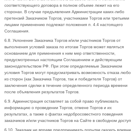
соответствующего договора в полном объеме лежит на его
сторонах. В случае предъявления Администрации каких-либо
претензий Заказчиком Торгов, участниками Торгов или третьими
лицами применению подлежат положения п. 4.4 настоящего
Соглашения.
6.8. Уклонение Заказчика Торгов и/или участников Торгов от
выполнения условий заказа по итогам Торгов может являться
основанием для применения к ним мер ответственности,
предусмотренных настоящим Соглашением и действующим
законодательством РФ. При этом определяемые Заказчиком
условия Торгов могут предусматривать возможность отказа любо
из сторон (как Заказчика Торгов, так и победителя Торгов) от
заключения сделки в течение определенного периода времени
после объявления результатов Торгов.
6.9. Администрация оставляет за собой право публиковать
информацию о проведении Торгов, отмене Торгов и их
результатах, а также о фактах недобросовестного поведения
заказчиков и/или участников Торгов на Сайте в свободном доступ
6.10. Заказчик не вправе предпринимать попытки оказать влияни