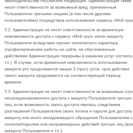
законодательства Российской Федерации. Администрация также
несет ответственности за возможный вред, причиненный
Пользователю третьими лицами (в том числе другими
пользователями) посредством использования сервиса «Мой груз
3.2. Администрация не несет ответственности за временную
невозможность доступа к сервису «Мой груз» и/или аккаунту
Пользователя вследствие причин технического характера
(профилактические работы на сайте, не обусловленные
действиями Администрации перерывы в оказании услуг хостинга
т.п.). В случае, если временная невозможность использования
аккаунта pro продолжается свыше 3 (трех) суток, срок действия
такого аккаунта продлевается на соответствующий период
времени.
3.3. Администрация не несет ответственности за возможные слу
несанкционированного доступа к аккаунту Пользователя третьих
лиц, если возможность такого доступа явилась следствием
разглашения Пользователем своих логина и пароля для доступа 
аккаунту или иного ненадлежащего обращения Пользователем с
логином/паролем или неправомерных действий третьих лиц (вз
аккаунта Пользователя и т.п.).