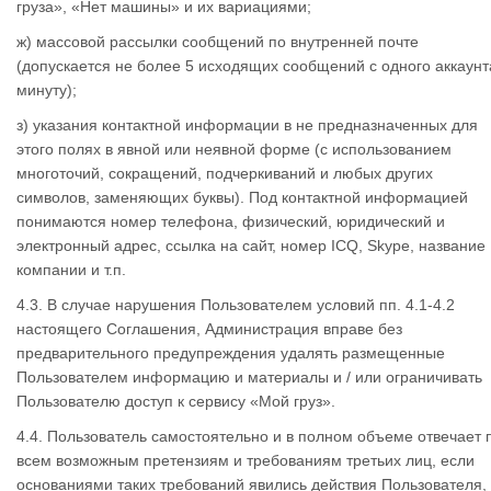
груза», «Нет машины» и их вариациями;
ж) массовой рассылки сообщений по внутренней почте
(допускается не более 5 исходящих сообщений с одного аккаунт
минуту);
з) указания контактной информации в не предназначенных для
этого полях в явной или неявной форме (с использованием
многоточий, сокращений, подчеркиваний и любых других
символов, заменяющих буквы). Под контактной информацией
понимаются номер телефона, физический, юридический и
электронный адрес, ссылка на сайт, номер ICQ, Skype, название
компании и т.п.
4.3. В случае нарушения Пользователем условий пп. 4.1-4.2
настоящего Соглашения, Администрация вправе без
предварительного предупреждения удалять размещенные
Пользователем информацию и материалы и / или ограничивать
Пользователю доступ к сервису «Мой груз».
4.4. Пользователь самостоятельно и в полном объеме отвечает 
всем возможным претензиям и требованиям третьих лиц, если
основаниями таких требований явились действия Пользователя,