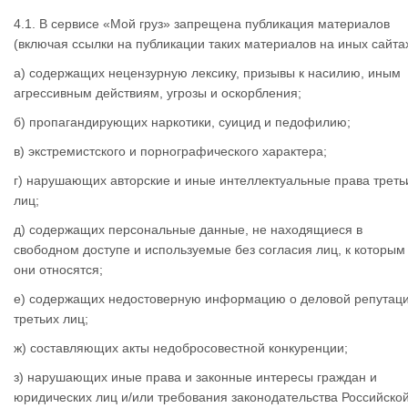
4.1. В сервисе «Мой груз» запрещена публикация материалов
(включая ссылки на публикации таких материалов на иных сайтах
а) содержащих нецензурную лексику, призывы к насилию, иным
агрессивным действиям, угрозы и оскорбления;
б) пропагандирующих наркотики, суицид и педофилию;
в) экстремистского и порнографического характера;
г) нарушающих авторские и иные интеллектуальные права треть
лиц;
д) содержащих персональные данные, не находящиеся в
свободном доступе и используемые без согласия лиц, к которым
они относятся;
е) содержащих недостоверную информацию о деловой репутац
третьих лиц;
ж) составляющих акты недобросовестной конкуренции;
з) нарушающих иные права и законные интересы граждан и
юридических лиц и/или требования законодательства Российско