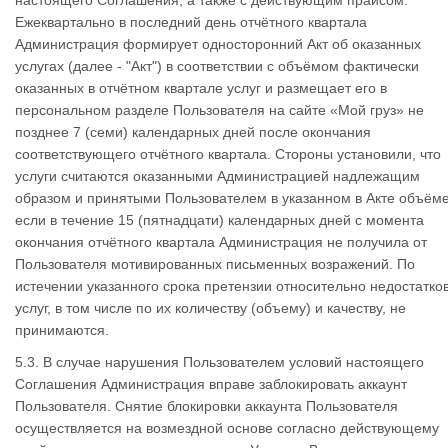
настоящего Соглашения, а также с действующим прайсом.
Ежеквартально в последний день отчётного квартала
Администрация формирует односторонний Акт об оказанных
услугах (далее - "Акт") в соответствии с объёмом фактически
оказанных в отчётном квартале услуг и размещает его в
персональном разделе Пользователя на сайте «Мой груз» не
позднее 7 (семи) календарных дней после окончания
соответствующего отчётного квартала. Стороны установили, что
услуги считаются оказанными Администрацией надлежащим
образом и принятыми Пользователем в указанном в Акте объёме
если в течение 15 (пятнадцати) календарных дней с момента
окончания отчётного квартала Администрация не получила от
Пользователя мотивированных письменных возражений. По
истечении указанного срока претензии относительно недостатко
услуг, в том числе по их количеству (объему) и качеству, не
принимаются.
5.3. В случае нарушения Пользователем условий настоящего
Соглашения Администрация вправе заблокировать аккаунт
Пользователя. Снятие блокировки аккаунта Пользователя
осуществляется на возмездной основе согласно действующему