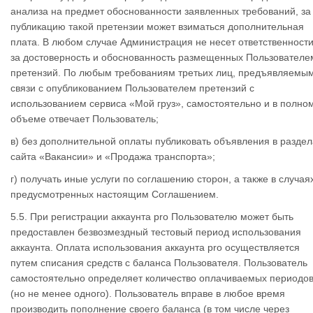
анализа на предмет обоснованности заявленных требований, за
публикацию такой претензии может взиматься дополнительная
плата. В любом случае Администрация не несет ответственност
за достоверность и обоснованность размещенных Пользователе
претензий. По любым требованиям третьих лиц, предъявляемым
связи с опубликованием Пользователем претензий с
использованием сервиса «Мой груз», самостоятельно и в полно
объеме отвечает Пользователь;
в) без дополнительной оплаты публиковать объявления в раздел
сайта «Вакансии» и «Продажа транспорта»;
г) получать иные услуги по соглашению сторон, а также в случая
предусмотренных настоящим Соглашением.
5.5. При регистрации аккаунта pro Пользователю может быть
предоставлен безвозмездный тестовый период использования
аккаунта. Оплата использования аккаунта pro осуществляется
путем списания средств с баланса Пользователя. Пользователь
самостоятельно определяет количество оплачиваемых периодо
(но не менее одного). Пользователь вправе в любое время
производить пополнение своего баланса (в том числе через