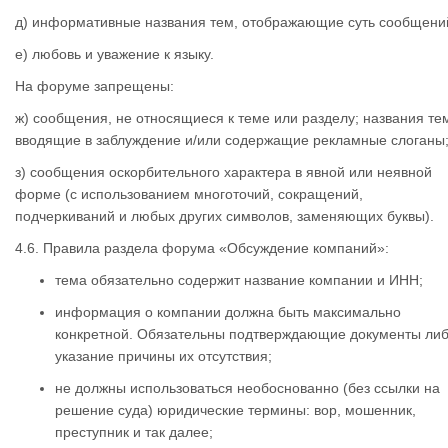
д) информативные названия тем, отображающие суть сообщени
е) любовь и уважение к языку.
На форуме запрещены:
ж) сообщения, не относящиеся к теме или разделу; названия те
вводящие в заблуждение и/или содержащие рекламные слоганы
з) сообщения оскорбительного характера в явной или неявной
форме (с использованием многоточий, сокращений,
подчеркиваний и любых других символов, заменяющих буквы).
4.6. Правила раздела форума «Обсуждение компаний»:
тема обязательно содержит название компании и ИНН;
информация о компании должна быть максимально
конкретной. Обязательны подтверждающие документы ли
указание причины их отсутствия;
не должны использоваться необоснованно (без ссылки на
решение суда) юридические термины: вор, мошенник,
преступник и так далее;