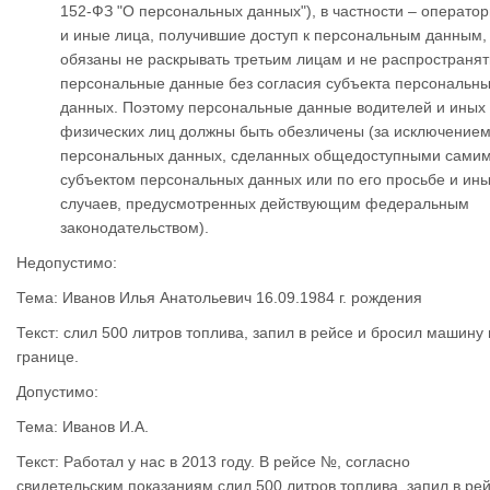
152-ФЗ "О персональных данных"), в частности – операто
и иные лица, получившие доступ к персональным данным,
обязаны не раскрывать третьим лицам и не распространят
персональные данные без согласия субъекта персональн
данных. Поэтому персональные данные водителей и иных
физических лиц должны быть обезличены (за исключение
персональных данных, сделанных общедоступными сами
субъектом персональных данных или по его просьбе и ин
случаев, предусмотренных действующим федеральным
законодательством).
Недопустимо:
Тема: Иванов Илья Анатольевич 16.09.1984 г. рождения
Текст: слил 500 литров топлива, запил в рейсе и бросил машину
границе.
Допустимо:
Тема: Иванов И.А.
Текст: Работал у нас в 2013 году. В рейсе №, согласно
свидетельским показаниям слил 500 литров топлива, запил в ре