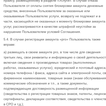
прайсу, размещенному в разделе «Услуги». В случае отказа
Пользователя от оплаты снятия блокировки аккаунта денежные
средства, внесенные Пользователем за оказанные или
оказываемые Пользователю услуги, возврату не подлежат и в
части, касающейся не оказанных к моменту блокировки аккаунта
услуг, рассматриваются в качестве штрафной неустойки за
нарушение Пользователем условий Соглашения.
5.4. В случае регистрации аккаунта «pro» Пользователь также
вправе:
а) размещать в своем аккаунте pro, в том числе для сведения
третьих лиц, свои реквизиты и информацию о своей деятельност
включая сведения о производимых товарах (выполняемых
работах, оказываемых услугах), юридический и почтовый адреса
номера телефона / факса, адреса сайта и электронной почты, с
фирменное наименование, товарные знаки (знаки обслуживания
коммерческие обозначения и т.п., а также документы,
подтверждающие достоверность размещенной информации
(свидетельства о регистрации товарных знаков, патенты, лиценз
сертификаты, декларации соответствия, свидетельства о членст
в СРО и т.д.);