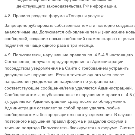
действующего законодательства РФ информации.
4.8. Правила раздела форума «Товары и услуги»:
Запрещено дублировать собственные темы и повторно создават
аналогичные им. Допускается обновление темы (написание нов
сообщений, создание новых сообщений взамен старых) с целью
поднятия не чаще одного раза в три месяца.
4.9. Пользователи, нарушившие правила пп. 4.5-4.8 настоящего
Соглашения, получают предупреждение от Администрации
посредством уведомления на Сайте с требованием устранить
допущенные нарушения. Если в течение одного часа после
направления уведомления нарушения не устраняются,
соответствующие сообщения/тема удаляются Администрацией.
Сообщения/темы, опубликованные с нарушением правил п. 4.5 (
з), удаляются Администрацией сразу после их обнаружения.
Администрация оставляет за собой право удалять любые
сообщения/темы без предварительного уведомления. В случае
повторного нарушения правил форума и разделов форума в
течение полугода Пользователь блокируется на форуме. Снятие
блокировки аккаунта Пользователя осуществляется на возмездн