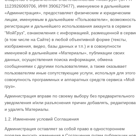
1123926069706, ИНН 3906279477), именуемое в дальнейшем
«Администрация», предоставляет физическим и юридическим
лицам, именуемым в дальнейшем «Пользователи», возможность
регистрации и дальнейшего использования аккаунта в сервисе
“МойГруз", ознакомления с информацией, размещенной в серви
(в том числе на Сайте) в любой объективной форме (тексты,
изображения, видео, базы данных и т.п.) и в совокупности
именуемой в дальнейшем «Материалы», публикации своих
данных, осуществления поиска информации, обмена
сообщениями с другими пользователями, а также оказывает
пользователям иные сопутствующие услуги, используя для этого
совокупность программных и аппаратных средств сервиса «Мой
груз».
Администрация вправе по своему выбору без предварительного
уведомления и/или разъяснения причин добавлять, редактирова
и удалять Материалы.
1.2. Изменение условий Соглашения
Администрация оставляет за собой право в одностороннем
порядке вносить изменения в Соглашение путем публикации но