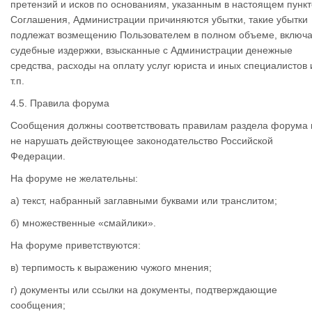
претензий и исков по основаниям, указанным в настоящем пункт
Соглашения, Администрации причиняются убытки, такие убытки
подлежат возмещению Пользователем в полном объеме, включ
судебные издержки, взысканные с Администрации денежные
средства, расходы на оплату услуг юриста и иных специалистов 
т.п.
4.5. Правила форума
Сообщения должны соответствовать правилам раздела форума 
не нарушать действующее законодательство Российской
Федерации.
На форуме не желательны:
а) текст, набранный заглавными буквами или транслитом;
б) множественные «смайлики».
На форуме приветствуются:
в) терпимость к выражению чужого мнения;
г) документы или ссылки на документы, подтверждающие
сообщения;