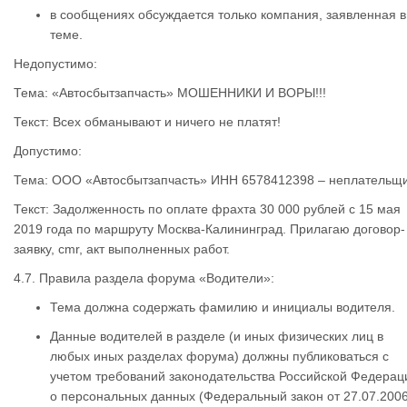
в сообщениях обсуждается только компания, заявленная в
теме.
Недопустимо:
Тема: «Автосбытзапчасть» МОШЕННИКИ И ВОРЫ!!!
Текст: Всех обманывают и ничего не платят!
Допустимо:
Тема: ООО «Автосбытзапчасть» ИНН 6578412398 – неплательщ
Текст: Задолженность по оплате фрахта 30 000 рублей с 15 мая
2019 года по маршруту Москва-Калининград. Прилагаю договор-
заявку, cmr, акт выполненных работ.
4.7. Правила раздела форума «Водители»:
Тема должна содержать фамилию и инициалы водителя.
Данные водителей в разделе (и иных физических лиц в
любых иных разделах форума) должны публиковаться с
учетом требований законодательства Российской Федерац
о персональных данных (Федеральный закон от 27.07.200