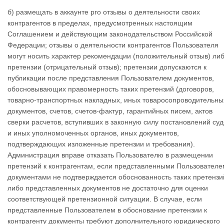
б) размещать в аккаунте pro отзывы о деятельности своих
контрагентов в пределах, предусмотренных настоящим
Соглашением и действующим законодательством Российской
Федерации; отзывы о деятельности контрагентов Пользователя
могут носить характер рекомендации (положительный отзыв) ли
претензии (отрицательный отзыв); претензии допускаются к
публикации после представления Пользователем документов,
обосновывающих правомерность таких претензий (договоров,
товарно-транспортных накладных, иных товаросопроводительны
документов, счетов, счетов-фактур, гарантийных писем, актов
сверки расчетов, вступивших в законную силу постановлений суд
и иных уполномоченных органов, иных документов,
подтверждающих изложенные претензии и требования).
Администрация вправе отказать Пользователю в размещении
претензий к контрагентам, если представленными Пользователе
документами не подтверждается обоснованность таких претензи
либо представленных документов не достаточно для оценки
соответствующей претензионной ситуации. В случае, если
представленные Пользователем в обоснование претензии к
контрагенту документы требуют дополнительного юридического