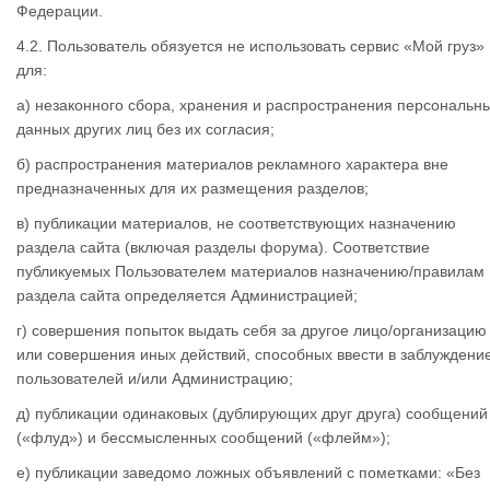
Федерации.
4.2. Пользователь обязуется не использовать сервис «Мой груз»
для:
а) незаконного сбора, хранения и распространения персональн
данных других лиц без их согласия;
б) распространения материалов рекламного характера вне
предназначенных для их размещения разделов;
в) публикации материалов, не соответствующих назначению
раздела сайта (включая разделы форума). Соответствие
публикуемых Пользователем материалов назначению/правилам
раздела сайта определяется Администрацией;
г) совершения попыток выдать себя за другое лицо/организацию
или совершения иных действий, способных ввести в заблуждени
пользователей и/или Администрацию;
д) публикации одинаковых (дублирующих друг друга) сообщений
(«флуд») и бессмысленных сообщений («флейм»);
е) публикации заведомо ложных объявлений с пометками: «Без