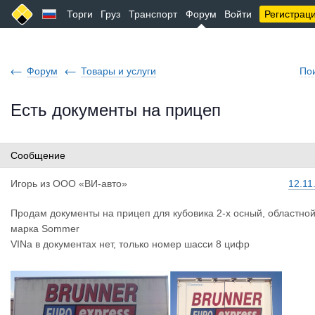
Торги
Груз
Транспорт
Форум
Войти
Регистрац
Форум
Товары и услуги
По
Есть документы на прицеп
Сообщение
Игорь
из
ООО «ВИ-авто»
12.11
Продам документы на прицеп для кубовика 2-х осный, областной
марка Sommer
VINa в документах нет, только номер шасси 8 цифр