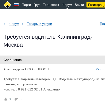
Торги
Груз
Транспорт
Форум
Войти
Регистрац
Форум
Товары и услуги
По
Требуется водитель Калининград-
Москва
Сообщение
Александр
из
ООО «ЮНОСТЬ»
22.05
Требуется водитель категории С,Е. Водитель международник, ви
шенген, 70 т.р.оплата.
Кон. тел. 8 921 612 32 81 Александр
0
0