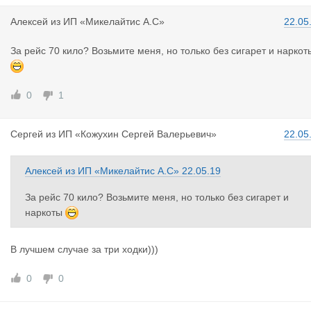
Алексей
из
ИП «Микелайтис А.С»
22.05
За рейс 70 кило? Возьмите меня, но только без сигарет и наркот
0
1
Сергей
из
ИП «Кожухин Сергей Валерьевич»
22.05
Алексей
из
ИП «Микелайтис А.С»
22.05.19
За рейс 70 кило? Возьмите меня, но только без сигарет и
наркоты
В лучшем случае за три ходки)))
0
0