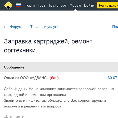
Торги
Груз
Транспорт
Форум
Войти
Регистрац
Форум
Товары и услуги
По
Заправка картриджей, ремонт
оргтехники.
Сообщение
Ольга
из
ООО «АДВАНС»
(бан)
30.07
Добрый день! Наша компания занимается заправкой лазерных
картриджей и ремонтом оргтехники.
Звоните или пишите, мы обязательно Вас сориентируем и
поможем в решении это вопроса!
0
0