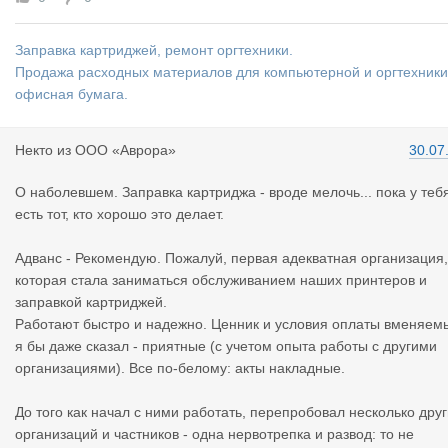
Заправка картриджей, ремонт оргтехники.
Продажа расходных материалов для компьютерной и оргтехники
офисная бумага.
Некто
из
ООО «Аврора»
30.07
О наболевшем. Заправка картриджа - вроде мелочь... пока у теб
есть тот, кто хорошо это делает.
Адванс - Рекомендую. Пожалуй, первая адекватная организация,
которая стала заниматься обслуживанием наших принтеров и
заправкой картриджей.
Работают быстро и надежно. Ценник и условия оплаты вменяем
я бы даже сказал - приятные (с учетом опыта работы с другими
организациями). Все по-белому: акты накладные.
До того как начал с ними работать, перепробовал несколько дру
организаций и частников - одна нервотрепка и развод: то не