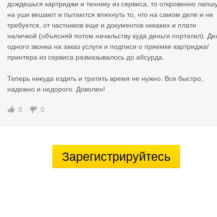
дождешься картриджи и технику из сервиса, то откровенно лапш
на уши вешают и пытаются впихнуть то, что на самом деле и не
требуется, от частников еще и документов никаких и плати
наличкой (объясняй потом начальству куда деньги портатил). Де
одного звонка на заказ услуги и подписи о приемке картриджа/
принтера из сервиса размазывалось до абсурда.
Теперь никуда ездить и тратить время не нужно. Все быстро,
надежно и недорого. Доволен!
0
0
Зарегистрируйтесь