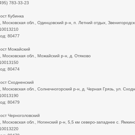
495) 783-33-23
ост Кубинка
 Московская обл., Одинцовский р-н, п. Летний отдых, Звенигородское
 10013210
од: 80477
ост Можайский
, Московская обл., Можайский р-н, д. Отяково
 10013150
од: 80474
ост Сходненский
 Московская обл., Солнечногорский р-н, д. Черная Грязь, ул. Сходне
 10013190
од: 80479
ост Черноголовский
, Московская обл., Ногинский р-н, 5,5 км северо-западнее с. Ямкино
 10013220