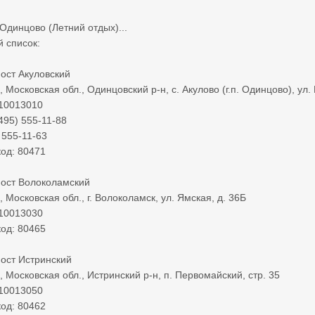
 Одинцово (Летний отдых)...
 список:
ост Акуловский
 Московская обл., Одинцовский р-н, с. Акулово (г.п. Одинцово), ул. 
 10013010
495) 555-11-88
 555-11-63
од: 80471
ост Волоколамский
 Московская обл., г. Волоколамск, ул. Ямская, д. 36Б
 10013030
од: 80465
ост Истринский
, Московская обл., Истринский р-н, п. Первомайский, стр. 35
 10013050
од: 80462