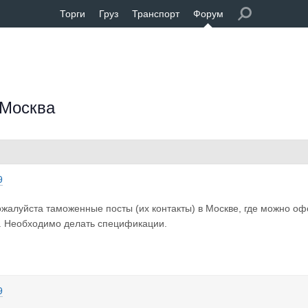
Торги
Груз
Транспорт
Форум
 Москва
9
жалуйста таможенные посты (их контакты) в Москве, где можно оф
. Необходимо делать спецификации.
9