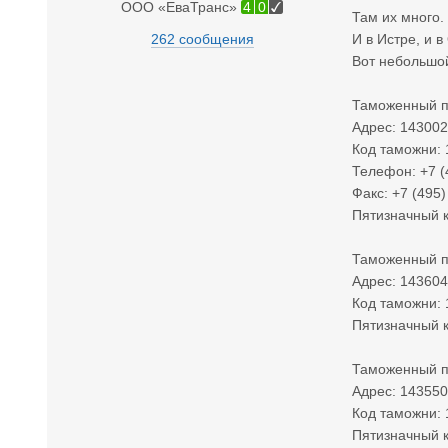
ООО «ЕваТранс»
4
0
Там их много.
262 сообщения
И в Истре, и в
Вот небольшой
Таможенный п
Адрес: 143002,
Код таможни:
Телефон: +7 (
Факс: +7 (495)
Пятизначный к
Таможенный п
Адрес: 143604,
Код таможни:
Пятизначный к
Таможенный п
Адрес: 143550
Код таможни:
Пятизначный к