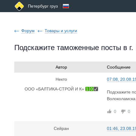
Петербург груз
Форум
Товары и услуги
Подскажите таможенные посты в г.
Автор
Сообщение
Некто
07:08, 20.08.1
ООО «БАЛТИКА-СТРОЙ И К»
1
0
Подскажите по
Волоколамска
0
0
Сейран
01:46, 23.08.1