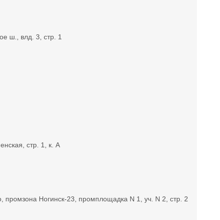
 ш., влд. 3, стр. 1
нская, стр. 1, к. А
, промзона Ногинск-23, промплощадка N 1, уч. N 2, стр. 2