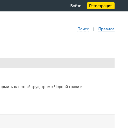
Войти
Регистрация
Поиск
|
Правила
ормить сложный груз, кроме Черной грязи и