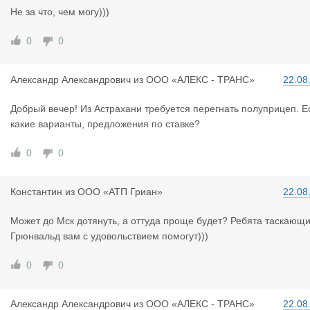
Не за что, чем могу)))
0
0
Александр
Александрович
из
ООО «АЛЕКС - ТРАНС»
22.08
Добрый вечер! Из Астрахани требуется перегнать полуприцеп. Е
какие варианты, предложения по ставке?
0
0
Константин
из
ООО «АТП Гриан»
22.08
Может до Мск дотянуть, а оттуда проще будет? Ребята таскающ
Грюнвальд вам с удовольствием помогут)))
0
0
Александр
Александрович
из
ООО «АЛЕКС - ТРАНС»
22.08