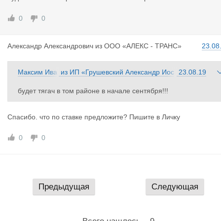
0
0
Александр
Александрович
из
ООО «АЛЕКС - ТРАНС»
23.08
Максим Ива
из
ИП «Грушевский Александр Иос
23.08.19
нов
ифович»
будет тягач в том районе в начале сентября!!!
Спасибо. что по ставке предложите? Пишите в Личку
0
0
Предыдущая
Следующая