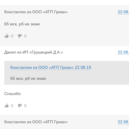
Константин
из
ООО «АТП Гриан»
22.08
65 мск, рб не знаю
0
0
Данил
из
ИП «Грушецкий Д.А.»
22.08
Константин
из
ООО «АТП Гриан»
22.08.19
65 мск, рб не знаю
Спасибо
0
0
Константин
из
ООО «АТП Гриан»
22.08