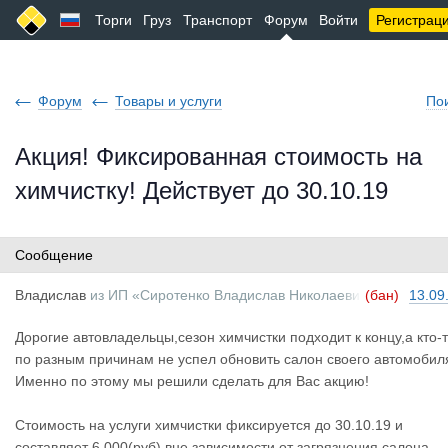
Торги
Груз
Транспорт
Форум
Войти
Регистрац
Форум
Товары и услуги
По
Акция! Фиксированная стоимость на
химчистку! Действует до 30.10.19
Сообщение
Владислав
из
ИП «Сиротенко Владислав Николаеви
(бан)
13.09
ч»
Дорогие автовладельцы,сезон химчистки подходит к концу,а кто-
по разным причинам не успел обновить салон своего автомобил
Именно по этому мы решили сделать для Вас акцию!
Стоимость на услуги химчистки фиксируется до 30.10.19 и
составляет 6 000(руб) вне зависимости от загрязнения салона.