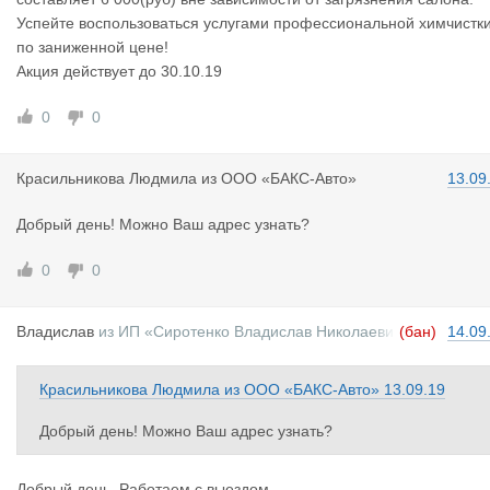
Успейте воспользоваться услугами профессиональной химчистк
по заниженной цене!
Акция действует до 30.10.19
0
0
Красильник
ова Людмила
из
ООО «БАКС-Авто»
13.09
Добрый день! Можно Ваш адрес узнать?
0
0
Владислав
из
ИП «Сиротенко Владислав Николаеви
(бан)
14.09
ч»
Красильникова Людмила
из
ООО «БАКС-Авто»
13.09.19
Добрый день! Можно Ваш адрес узнать?
Добрый день. Работаем с выездом.