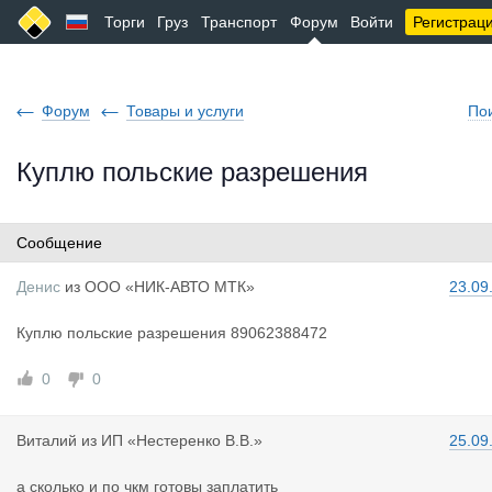
Торги
Груз
Транспорт
Форум
Войти
Регистрац
Форум
Товары и услуги
По
Куплю польские разрешения
Сообщение
Денис
из
ООО «НИК-АВТО МТК»
23.09
Куплю польские разрешения 89062388472
0
0
Виталий
из
ИП «Нестеренко В.В.»
25.09
а сколько и по чкм готовы заплатить