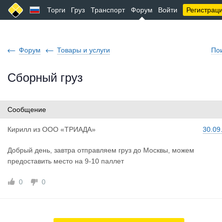
Торги
Груз
Транспорт
Форум
Войти
Регистрац
Форум
Товары и услуги
По
Сборный груз
Сообщение
Кирилл
из
ООО «ТРИАДА»
30.09
Добрый день, завтра отправляем груз до Москвы, можем
предоставить место на 9-10 паллет
0
0