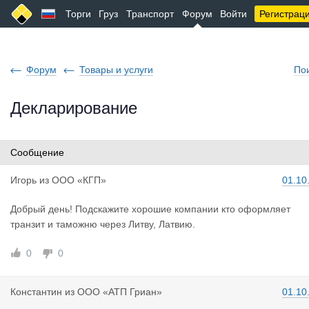
Торги
Груз
Транспорт
Форум
Войти
Регистрац
Форум
Товары и услуги
По
Декларирование
Сообщение
Игорь
из
ООО «КГП»
01.10
Добрый день! Подскажите хорошие компании кто оформляет
транзит и таможню через Литву, Латвию.
0
0
Константин
из
ООО «АТП Гриан»
01.10