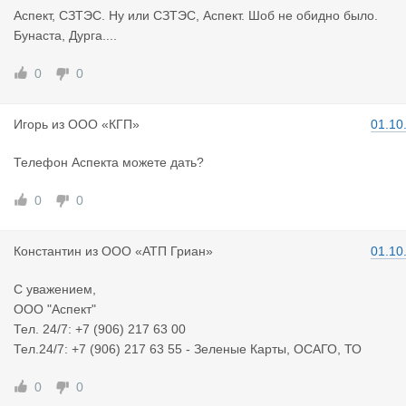
Аспект, СЗТЭС. Ну или СЗТЭС, Аспект. Шоб не обидно было.
Бунаста, Дурга....
0
0
Игорь
из
ООО «КГП»
01.10
Телефон Аспекта можете дать?
0
0
Константин
из
ООО «АТП Гриан»
01.10
С уважением,
ООО "Аспект"
Тел. 24/7: +7 (906) 217 63 00
Тел.24/7: +7 (906) 217 63 55 - Зеленые Карты, ОСАГО, ТО
0
0