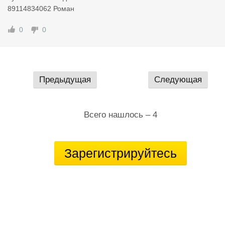
89114834062 Роман
0
0
Предыдущая
Следующая
Всего нашлось – 4
Зарегистрируйтесь