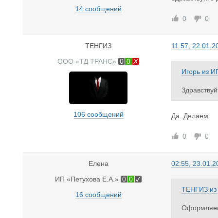
14 сообщений
0
0
ТЕНГИЗ
11:57, 22.01.2
ООО «ТД ТРАНС»
0
0
Игорь
из
И
Здравствуй
106 сообщений
Да. Делаем
0
0
Елена
02:55, 23.01.2
ИП «Петухова Е.А.»
0
0
ТЕНГИЗ
и
16 сообщений
Оформляем 