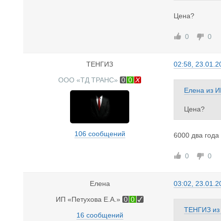
Электронн
Цена?
0
0
ТЕНГИЗ
02:58, 23.01.2
ООО «ТД ТРАНС»
0
0
Елена
из
И
Цена?
106 сообщений
6000 два года
0
0
Елена
03:02, 23.01.2
ИП «Петухова Е.А.»
0
0
ТЕНГИЗ
и
16 сообщений