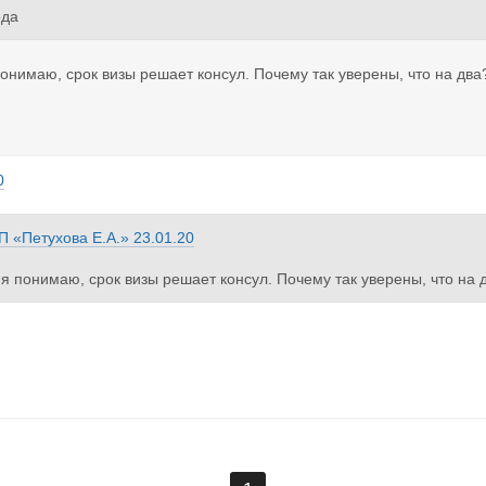
ода
понимаю, срок визы решает консул. Почему так уверены, что на два
0
П «Петухова Е.А.»
23.01.20
 я понимаю, срок визы решает консул. Почему так уверены, что на 