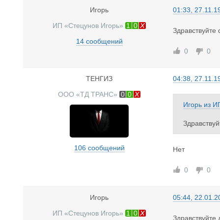
Игорь
01:33, 27.11.1
ИП «Стецунов Игорь»
1
0
Здравствуйте 
14 сообщений
0
0
ТЕНГИЗ
04:38, 27.11.1
ООО «ТД ТРАНС»
0
0
Игорь
из
И
Здравствуй
106 сообщений
Нет
0
0
Игорь
05:44, 22.01.2
ИП «Стецунов Игорь»
1
0
Здравствуйте 