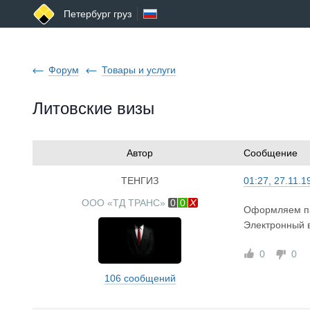
Петербург груз
Форум
Товары и услуги
Литовские визы
Автор
Сообщение
ТЕНГИЗ
01:27, 27.11.1
ООО «ТД ТРАНС»
0
0
Оформляем пак
Электронный 
0
0
106 сообщений