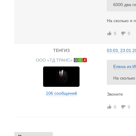
6000 два г
На сколько я 
0
0
ТЕНГИЗ
03:03, 23.01.2
ООО «ТД ТРАНС»
0
0
Елена
из
И
На сколько
106 сообщений
Звоните
0
0