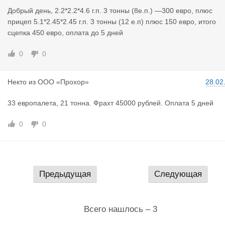
Добрый день, 2.2*2.2*4.6 г.п. 3 тонны (8е.п.) —300 евро, плюс
прицеп 5.1*2.45*2.45 г.п. 3 тонны (12 е.п) плюс 150 евро, итого
сцепка 450 евро, оплата до 5 дней
0
0
Некто
из
ООО «Прохор»
28.02
33 европалета, 21 тонна. Фрахт 45000 рублей. Оплата 5 дней
0
0
Предыдущая
Следующая
Всего нашлось – 3