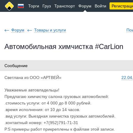
Торги
Груз
Транспорт
Форум
Войти
Регистрац
Форум
Товары и услуги
По
Автомобильная химчистка #CarLion
Сообщение
Светлана
из
ООО «АРТВЕЙ»
22.04
Уважаемые автовладельцы!
Предлагаю химчистку салона грузовых автомобилей:
.стоимость услуги: от 4 000 до 8 000 рублей.
.время исполнения: от 10 до 14 часов.
.вид услуги: Выездная химчистка грузовых автомобилей.
.контактный номер: +7(952)791-71-31
P.S примеры работ прикреплены к файлам этой записи.