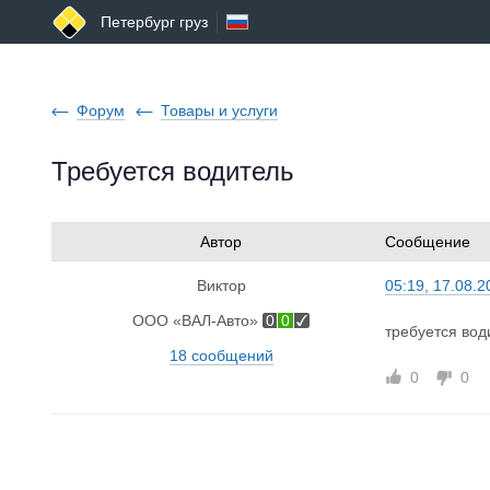
Петербург груз
Форум
Товары и услуги
Требуется водитель
Автор
Сообщение
Виктор
05:19, 17.08.2
ООО «ВАЛ-Авто»
0
0
требуется вод
18 сообщений
0
0