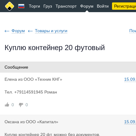
Торги
Груз
Транспорт
Форум
Войти
Регистрац
Форум
Товары и услуги
По
Куплю контейнер 20 футовый
Сообщение
Елена
из
ООО «Техник КНГ»
15.09
Тел. +79114591945 Роман
0
0
Оксана
из
ООО «Капитал»
15.09
Куплю контейнер 20 фт, можно без документов.