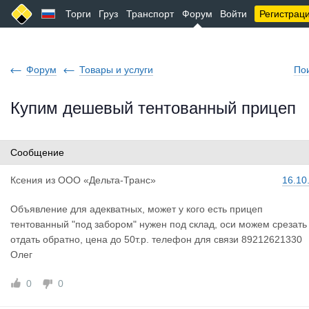
Торги
Груз
Транспорт
Форум
Войти
Регистрац
Форум
Товары и услуги
По
Купим дешевый тентованный прицеп
Сообщение
Ксения
из
ООО «Дельта-Транс»
16.10
Объявление для адекватных, может у кого есть прицеп
тентованный "под забором" нужен под склад, оси можем срезать
отдать обратно, цена до 50т.р. телефон для связи 89212621330
Олег
0
0