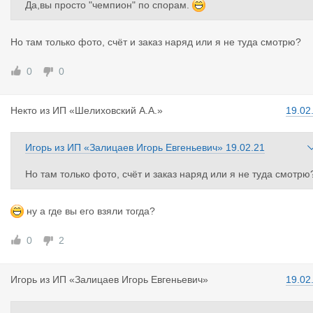
Да,вы просто "чемпион" по спорам.
Но там только фото, счёт и заказ наряд или я не туда смотрю?
0
0
Некто
из
ИП «Шелиховский А.А.»
19.02
Игорь
из
ИП «Залицаев Игорь Евгеньевич»
19.02.21
Но там только фото, счёт и заказ наряд или я не туда смотрю
ну а где вы его взяли тогда?
0
2
Игорь
из
ИП «Залицаев Игорь Евгеньевич»
19.02