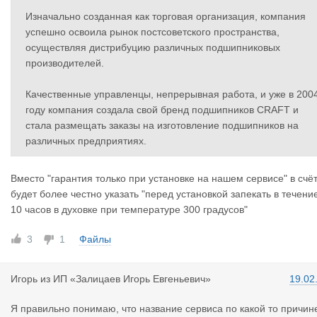
Изначально созданная как торговая организация, компания
успешно освоила рынок постсоветского пространства,
осуществляя дистрибуцию различных подшипниковых
производителей.
Качественные управленцы, непрерывная работа, и уже в 200
году компания создала свой бренд подшипников CRAFT и
стала размещать заказы на изготовление подшипников на
различных предприятиях.
Вместо "гарантия только при установке на нашем сервисе" в счё
будет более честно указать "перед установкой запекать в течени
10 часов в духовке при температуре 300 градусов"
3
1
Файлы
Игорь
из
ИП «Залицаев Игорь Евгеньевич»
19.02
Я правильно понимаю, что название сервиса по какой то причин