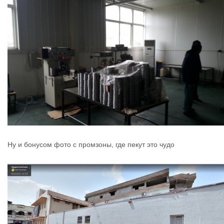
Ну и бонусом фото с промзоны, где пекут это чудо