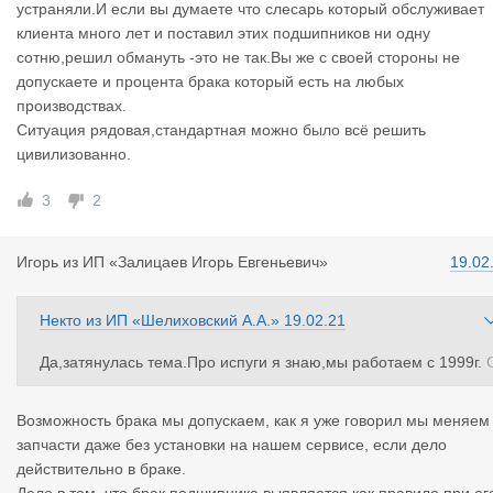
устраняли.И если вы думаете что слесарь который обслуживает
ы ни остались, будем рады вас видеть.
клиента много лет и поставил этих подшипников ни одну
сотню,решил обмануть -это не так.Вы же с своей стороны не
допускаете и процента брака который есть на любых
производствах.
Ситуация рядовая,стандартная можно было всё решить
цивилизованно.
3
2
Игорь
из
ИП «Залицаев Игорь Евгеньевич»
19.02
Некто
из
ИП «Шелиховский А.А.»
19.02.21
Да,затянулась тема.Про испуги я знаю,мы работаем с 1999г. 
этим сервисом работаем около 10 лет и будем продолжать р
ботать.Бывало всякое и косяки с их стороны ,которые они уст
Возможность брака мы допускаем, как я уже говорил мы меняем
аняли.И если вы думаете что слесарь который обслуживает к
запчасти даже без установки на нашем сервисе, если дело
иента много лет и поставил этих подшипников ни одну сотню,
действительно в браке.
ешил обмануть -это не так.Вы же с своей стороны не допуска