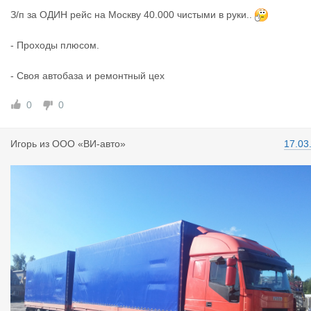
З/п за ОДИН рейс на Москву 40.000 чистыми в руки..
- Проходы плюсом.
- Своя автобаза и ремонтный цех
0
0
Игорь
из
ООО «ВИ-авто»
17.03