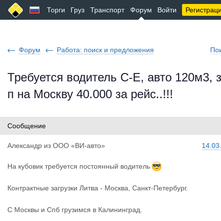
Торги
Груз
Транспорт
Форум
Войти
Регистрац
Форум
Работа: поиск и предложения
По
Требуется водитель С-Е, авто 120м3, з
п на Москву 40.000 за рейс..!!!
Сообщение
Александр
из
ООО «ВИ-авто»
14.03
На кубовик требуется постоянный водитель
Контрактные загрузки Литва - Москва, Санкт-Петербург.
С Москвы и Спб грузимся в Калининград.