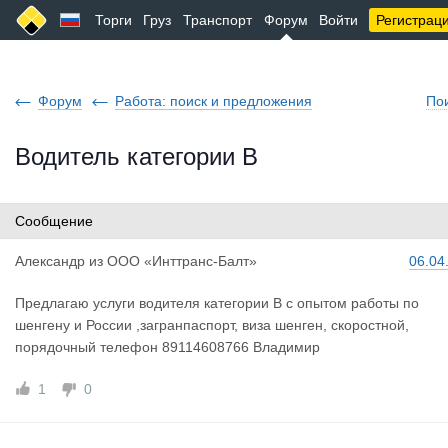
Торги
Груз
Транспорт
Форум
Войти
Регистрац
Форум
Работа: поиск и предложения
По
Водитель категории В
Сообщение
Александр
из
ООО «Инттранс-Балт»
06.04
Предлагаю услуги водителя категории В с опытом работы по
шенгену и России ,загранпаспорт, виза шенген, скоростной,
порядочный телефон 89114608766 Владимир
1
0