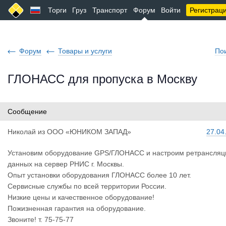
Торги
Груз
Транспорт
Форум
Войти
Регистрац
Форум
Товары и услуги
По
ГЛОНАСС для пропуска в Москву
Сообщение
Николай
из
ООО «ЮНИКОМ ЗАПАД»
27.04
Установим оборудование GPS/ГЛОНАСС и настроим ретрансля
данных на сервер РНИС г. Москвы.
Опыт установки оборудования ГЛОНАСС более 10 лет.
Сервисные службы по всей территории России.
Низкие цены и качественное оборудование!
Пожизненная гарантия на оборудование.
Звоните! т. 75-75-77