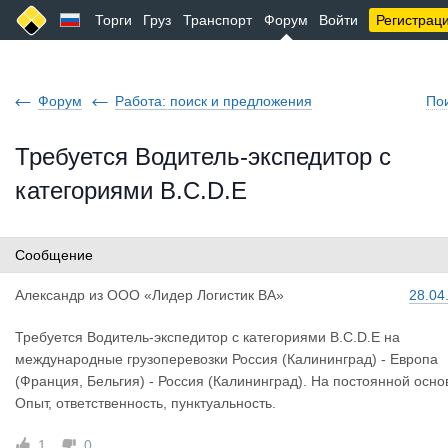
Торги
Груз
Транспорт
Форум
Войти
Регистрац
Форум
Работа: поиск и предложения
По
Требуется Водитель-экспедитор с
категориями B.C.D.E
Сообщение
Александр
из
ООО «Лидер Логистик ВА»
28.04
Требуется Водитель-экспедитор с категориями B.C.D.E на
международные грузоперевозки Россия (Калининград) - Европа
(Франция, Бельгия) - Россия (Калининград). На постоянной осно
Опыт, ответственность, пунктуальность.
1
0