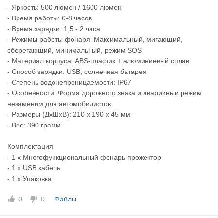
- Яркость: 500 люмен / 1600 люмен
- Время работы: 6-8 часов
- Время зарядки: 1,5 - 2 часа
- Режимы работы фонаря: Максимальный, мигающий,
сберегающий, минимальный, режим SOS
- Материал корпуса: ABS-пластик + алюминиевый сплав
- Способ зарядки: USB, солнечная батарея
- Степень водонепроницаемости: IP67
- Особенности: Форма дорожного знака и аварийный режим
незаменим для автомобилистов
- Размеры (ДхШхВ): 210 х 190 х 45 мм
- Вес: 390 грамм
Комплектация:
- 1 х Многофункциональный фонарь-прожектор
- 1 х USB кабель
- 1 х Упаковка
0
0
Файлы