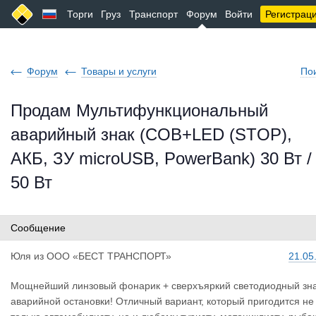
Торги
Груз
Транспорт
Форум
Войти
Регистрац
Форум
Товары и услуги
По
Продам Мультифункциональный
аварийный знак (COB+LED (STOP),
АКБ, ЗУ microUSB, PowerBank) 30 Вт /
50 Вт
Сообщение
Юля
из
ООО «БЕСТ ТРАНСПОРТ»
21.05
Мощнейший линзовый фонарик + сверхъяркий светодиодный зн
аварийной остановки! Отличный вариант, который пригодится не