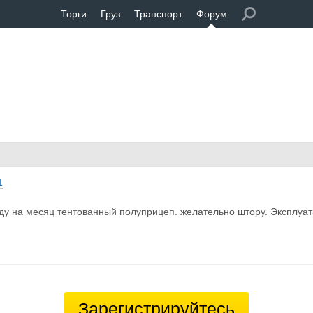
Торги
Груз
Транспорт
Форум
1
ду на месяц тентованный полуприцеп. желательно штору. Эксплуат
Зарегистрируйтесь