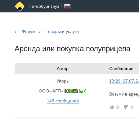
Петербург груз
Форум
Товары и услуги
Аренда или покупка полуприцепа
Автор
Сообщение
Игорь
13:29, 27.07.2
ООО «КГП»
0
0
6
Возьму в арен
149 сообщений
0
0