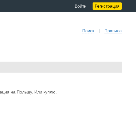
Войти
Регистрация
Поиск
|
Правила
ация на Польшу. Или куплю.