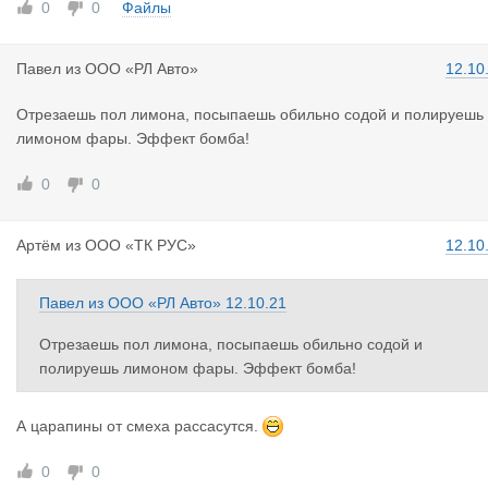
0
0
Файлы
Павел
из
ООО «РЛ Авто»
12.10
Отрезаешь пол лимона, посыпаешь обильно содой и полируешь
лимоном фары. Эффект бомба!
0
0
Артём
из
ООО «ТК РУС»
12.10
Павел
из
ООО «РЛ Авто»
12.10.21
Отрезаешь пол лимона, посыпаешь обильно содой и
полируешь лимоном фары. Эффект бомба!
А царапины от смеха рассасутся.
0
0