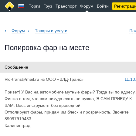
Торги
Груз
Транспорт
Форум
Войти
Регистрац
Форум
Товары и услуги
По
Полировка фар на месте
Сообщение
Vld-trans@
mail.ru
из
ООО «ВЛД-Транс»
11.10
Привет! У Вас на автомобиле мутные фары? Тогда вы по адресу.
Фишка в том, что вам никуда ехать не нужно, Я САМ ПРИЕДУ К
ВАМ. Весь инструмент без проводной.
Отполируют фары, придам им блеск и прозрачность. Звоните
89097919433
Калининград.