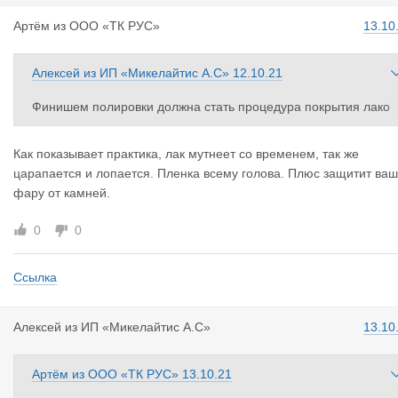
Артём
из
ООО «ТК РУС»
13.10
Алексей
из
ИП «Микелайтис А.С»
12.10.21
Финишем полировки должна стать процедура покрытия лако
м!!! И только.
Как показывает практика, лак мутнеет со временем, так же
царапается и лопается. Пленка всему голова. Плюс защитит ваш
фару от камней.
0
0
Ссылка
Алексей
из
ИП «Микелайтис А.С»
13.10
Артём
из
ООО «ТК РУС»
13.10.21