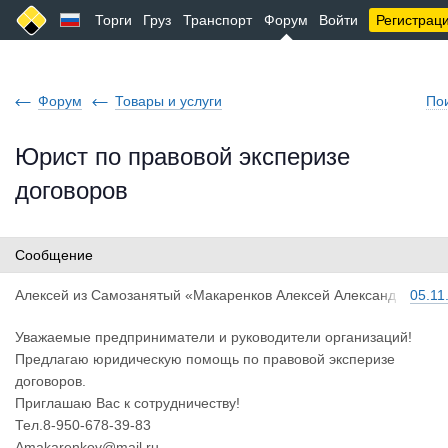
Торги
Груз
Транспорт
Форум
Войти
Регистрац
Форум
Товары и услуги
По
Юрист по правовой эксперизе
договоров
Сообщение
Алексей
из
Самозанятый «Макаренков Алексей Александ
05.11
рович»
Уважаемые предприниматели и руководители организаций!
Предлагаю юридическую помощь по правовой эксперизе
договоров.
Приглашаю Вас к сотрудничеству!
Тел.8-950-678-39-83
Amakarenkov@mail.ru