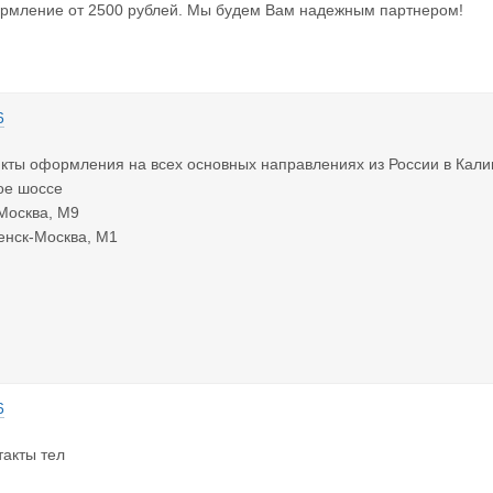
рмление от 2500 рублей. Мы будем Вам надежным партнером!
6
ты оформления на всех основных направлениях из России в Кали
ое шоссе
-Москва, М9
енск-Москва, М1
6
акты тел