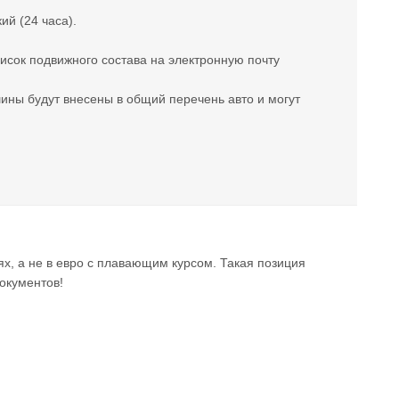
ий (24 часа).
исок подвижного состава на электронную почту
ны будут внесены в общий перечень авто и могут
х, а не в евро с плавающим курсом. Такая позиция
окументов!