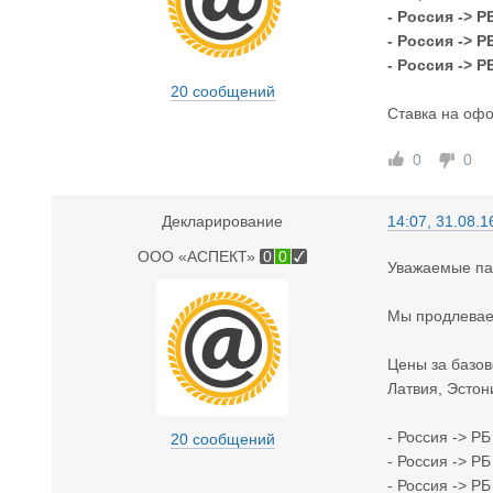
- Россия -> Р
- Россия -> Р
- Россия -> Р
20 сообщений
Ставка на офо
0
0
Декларирование
14:07, 31.08.1
ООО «АСПЕКТ»
0
0
Уважаемые па
Мы продлевае
Цены за базов
Латвия, Эстон
- Россия -> РБ
20 сообщений
- Россия -> РБ
- Россия -> Р