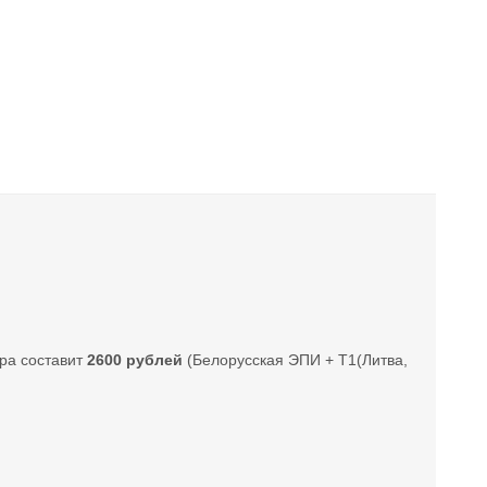
ара составит
2600 рублей
(Белорусская ЭПИ + Т1(Литва,