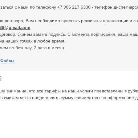
заться с нами по телефону +7 906 217 6300 - телефон диспетчерск
я договора, Вам необходимо прислать реквизиты организации и сп
n39@gmail.com
говор, скинем вам на подпись. С момента подписания, ваши маши
а наших точках в любое время.
яем по безналу, 2 раза в месяц.
Файлы
6
 внимание, что все тарифы на наши услуги представлены в рубля
возчикам четко представлять сумму своих затрат на оформление д