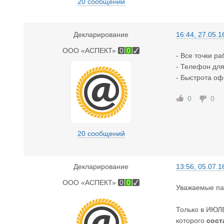
20 сообщений
Декларирование
16:44, 27.05.1
ООО «АСПЕКТ»
0
0
- Все точки ра
- Телефон для 
- Быстрота о
0
0
20 сообщений
Декларирование
13:56, 05.07.1
ООО «АСПЕКТ»
0
0
Уважаемые па
Только в ИЮЛ
которого
сост