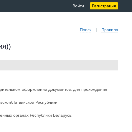
Войти
Регистрация
Поиск
|
Правила
ия))
арительном оформлении документов, для прохождения
вской/Латвийской Республики;
енных органах Республики Беларусь;