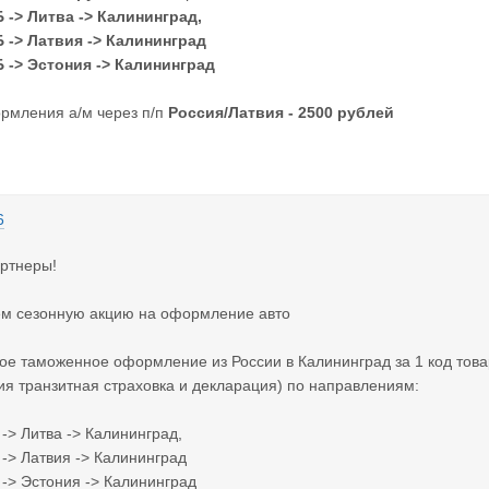
Б -> Литва -> Калининград,
Б -> Латвия -> Калининград
Б -> Эстония -> Калининград
рмления а/м через п/п
Россия/Латвия -
2500 рублей
6
ртнеры!
м сезонную акцию на оформление авто
ое таможенное оформление из России в Калининград за 1 код тов
ия транзитная страховка и декларация) по направлениям:
 -> Литва -> Калининград,
 -> Латвия -> Калининград
Б -> Эстония -> Калининград