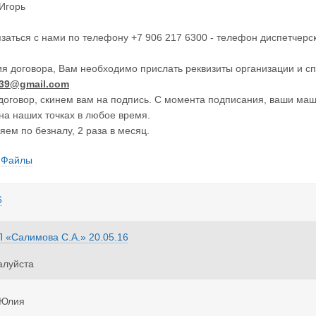
Игорь
заться с нами по телефону +7 906 217 6300 - телефон диспетчерск
я договора, Вам необходимо прислать реквизиты организации и сп
n39@gmail.com
говор, скинем вам на подпись. С момента подписания, ваши маши
а наших точках в любое время.
яем по безналу, 2 раза в месяц.
Файлы
6
 «Салимова С.А.»
20.05.16
алуйста
 Юлия