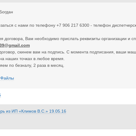
Богдан
заться с нами по телефону +7 906 217 6300 - телефон диспетчерск
я договора, Вам необходимо прислать реквизиты организации и сп
n39@gmail.com
говор, скинем вам на подпись. С момента подписания, ваши маши
а наших точках в любое время.
яем по безналу, 2 раза в месяц.
Файлы
6
орь
из
ИП «Климов В.С.»
19.05.16