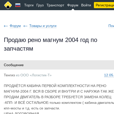
Торги
Груз
Транспорт
Форум
Войти
Регистрац
Форум
Товары и услуги
По
Продаю рено магнум 2004 год по
запчастям
Сообщение
Тенгиз
из
ООО «Логистик-Т»
12.05
ПРОДАЁТСЯ КАБИНА ПЕРВОЙ КОМПЛЕКТНОСТИ НА РЕНО
МАГНУМ-2004 Г. ВСЯ В СБОРЕ И ВНУТРИ И С НАРУЖИ-ТАК ЖЕ
ПРОДАМ ДВИГАТЕЛЬ В РАЗБОРЕ ТРЕБУЕТСЯ ЗАМЕНА КОЛЕЦ
-КПП- И ВСЁ ОСТАЛЬНОЕ-только комплектом ( кабина-двигатель
кпп-мосты и т.д. есть се запчасти.
ЦЕНА ДОГОВОРНАЯ