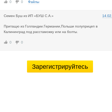
0
0
Файлы
Семен Буш
из
ИП «БУШ С.А.»
14.02
Притащю из Голландии.Германии,Польши полуприцеп в
Калининград под расстаможку или на болты.
0
0
Зарегистрируйтесь