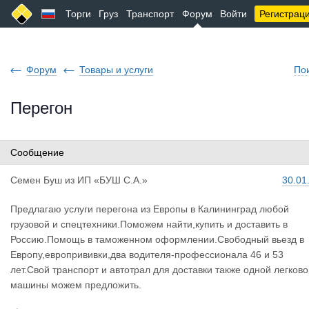
Торги
Груз
Транспорт
Форум
Войти
Регистрац
Форум
Товары и услуги
По
Перегон
Сообщение
Семен Буш
из
ИП «БУШ С.А.»
30.01
Предлагаю услуги перегона из Европы в Калининград любой
грузовой и спецтехники.Поможем найти,купить и доставить в
Россию.Помощь в таможенном оформлении.Свободный вьезд в
Европу,европрививки,два водителя-профессионала 46 и 53
лет.Свой транспорт и автотрал для доставки также одной легков
машины можем предложить.