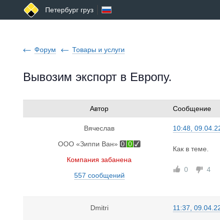
Петербург груз
Форум
Товары и услуги
Вывозим экспорт в Европу.
Автор
Сообщение
Вячеслав
10:48, 09.04.2
ООО «Зиппи Ван»
0
0
Как в теме.
Компания забанена
0
4
557 сообщений
Dmitri
11:37, 09.04.2