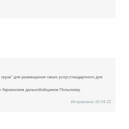
груза" для размещения своих услуг,стандартного для
ая Украинским дальнобойщиком Польскому.
Исправлено 10.04.22