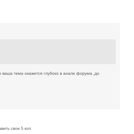
о ваша тема окажется глубоко в анале форума ,до
вить свои 5 коп.