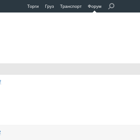
Торги
Груз
Транспорт
Форум
2
2