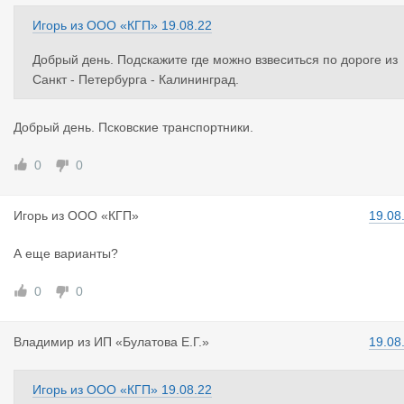
Игорь
из
ООО «КГП»
19.08.22
Добрый день. Подскажите где можно взвеситься по дороге из
Санкт - Петербурга - Калининград.
Добрый день. Псковские транспортники.
0
0
Игорь
из
ООО «КГП»
19.08
А еще варианты?
0
0
Владимир
из
ИП «Булатова Е.Г.»
19.08
Игорь
из
ООО «КГП»
19.08.22