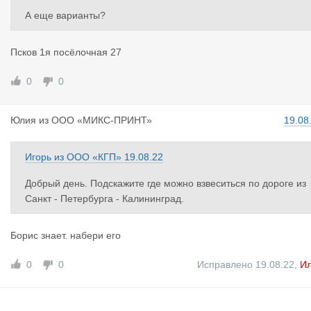
А еще варианты?
Псков 1я посёлочная 27
0
0
Юлия
из
ООО «МИКС-ПРИНТ»
19.08
Игорь
из
ООО «КГП»
19.08.22
Добрый день. Подскажите где можно взвеситься по дороге из
Санкт - Петербурга - Калининград.
Борис знает. набери его
0
0
Исправлено 19.08.22
,
И