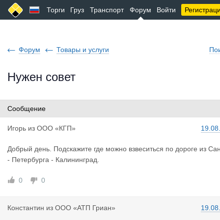
Торги
Груз
Транспорт
Форум
Войти
Регистрац
Форум
Товары и услуги
По
Нужен совет
Сообщение
Игорь
из
ООО «КГП»
19.08
Добрый день. Подскажите где можно взвеситься по дороге из Сан
- Петербурга - Калининград.
0
0
Константин
из
ООО «АТП Гриан»
19.08