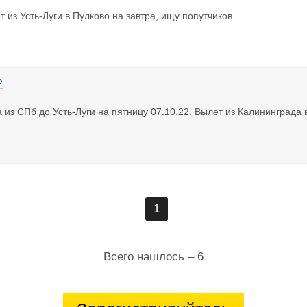
т из Усть-Луги в Пулково на завтра, ищу попутчиков
2
 из СПб до Усть-Луги на пятницу 07.10.22. Вылет из Калининграда 
1
Всего нашлось – 6