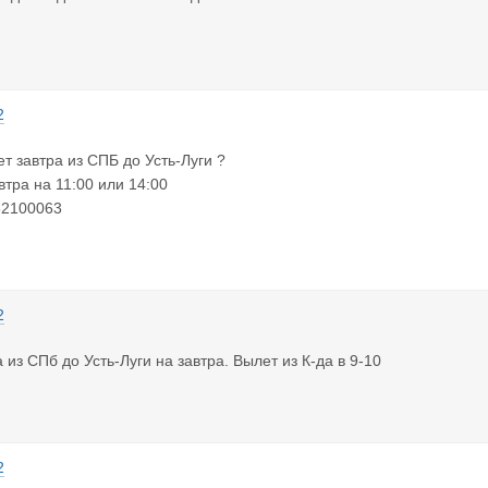
2
ет завтра из СПБ до Усть-Луги ?
втра на 11:00 или 14:00
62100063
2
 из СПб до Усть-Луги на завтра. Вылет из К-да в 9-10
2