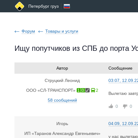
Петербург груз
Форум
Товары и услуги
Ищу попутчиков из СПБ до порта Ус
Автор
Сообщение
Струцкий Леонид
03:07, 12.09.2
ООО «СЛ-ТРАНСПОРТ»
1
0
2
Вылетаю завтр
58 сообщений
0
0
Игорь
04:09, 12.09.2
ИП «Таранов Александр Евгеньевич»
у нас вылетаю