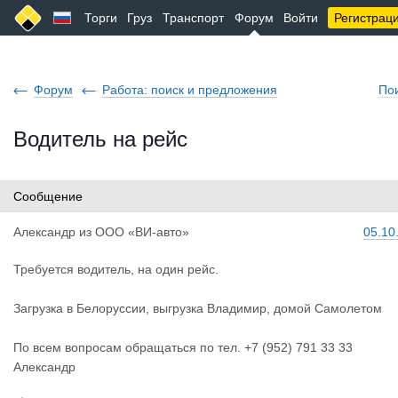
Торги
Груз
Транспорт
Форум
Войти
Регистрац
Форум
Работа: поиск и предложения
По
Водитель на рейс
Сообщение
Александр
из
ООО «ВИ-авто»
05.10
Требуется водитель, на один рейс.
Загрузка в Белоруссии, выгрузка Владимир, домой Самолетом
По всем вопросам обращаться по тел. +7 (952) 791 33 33
Александр