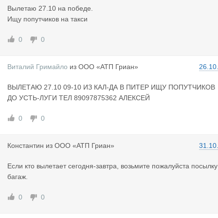
Вылетаю 27.10 на победе.
Ищу попутчиков на такси
0
0
Виталий Гр
имайло
из
ООО «АТП Гриан»
26.10
ВЫЛЕТАЮ 27.10 09-10 ИЗ КАЛ-ДА В ПИТЕР ИЩУ ПОПУТЧИКОВ
ДО УСТЬ-ЛУГИ ТЕЛ 89097875362 АЛЕКСЕЙ
0
0
Константин
из
ООО «АТП Гриан»
31.10
Если кто вылетает сегодня-завтра, возьмите пожалуйста посылку
багаж.
0
0