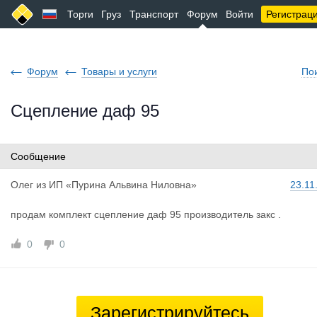
Торги
Груз
Транспорт
Форум
Войти
Регистрац
Форум
Товары и услуги
По
Сцепление даф 95
Сообщение
Олег
из
ИП «Пурина Альвина Ниловна»
23.11
продам комплект сцепление даф 95 производитель закс .
0
0
Зарегистрируйтесь