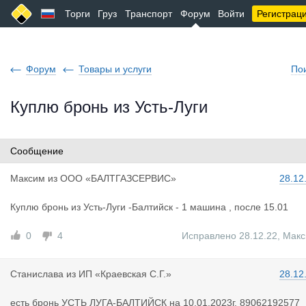
Торги
Груз
Транспорт
Форум
Войти
Регистрац
Форум
Товары и услуги
По
Куплю бронь из Усть-Луги
Сообщение
Максим
из
ООО «БАЛТГАЗСЕРВИС»
28.12
Куплю бронь из Усть-Луги -Балтийск - 1 машина , после 15.01
0
4
Исправлено 28.12.22
,
Макс
Станислава
из
ИП «Краевская С.Г.»
28.12
есть бронь УСТЬ ЛУГА-БАЛТИЙСК на 10.01.2023г. 89062192577