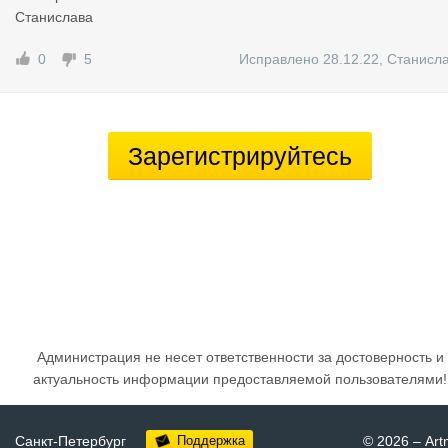
Станислава
0
5
Исправлено 28.12.22
,
Станисл
Зарегистрируйтесь
Администрация не несет ответственности за достоверность и
актуальность информации предоставляемой пользователями!
Санкт-Петербург
Поддержка
© 2026
–
Art