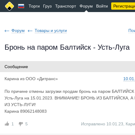
Торги
Груз
Транспорт
Форум
Войти
Регистрац
Форум
Товары и услуги
По
Бронь на паром Балтийск - Усть-Луга
Сообщение
Карина
из
ООО «Дитранс»
10.01
По причине отмены загрузки продам бронь на паром БАЛТИЙСК 
Усть-Луга на 15.01.2023. ВНИМАНИЕ! БРОНЬ ИЗ БАЛТИЙСКА, А
ИЗ УСТЬ-ЛУГИ!
Карина 89062148083
1
5
Исправлено 10.01.23
,
Кар