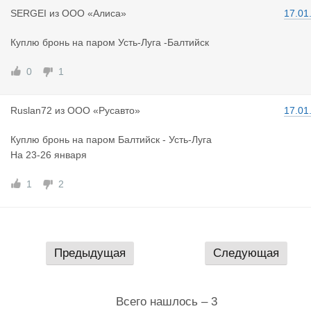
SERGEI
из
ООО «Алиса»
17.01
Куплю бронь на паром Усть-Луга -Балтийск
0
1
Ruslan72
из
ООО «Русавто»
17.01
Куплю бронь на паром Балтийск - Усть-Луга
На 23-26 января
1
2
Предыдущая
Следующая
Всего нашлось – 3