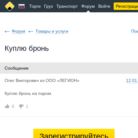
Торги
Груз
Транспорт
Форум
Войти
Регистрац
Форум
Товары и услуги
По
Куплю бронь
Сообщение
Олег Викто
рович
из
ООО «ЛЕГИОН»
12.01
Куплю бронь на паром.
0
1
Зарегистрируйтесь