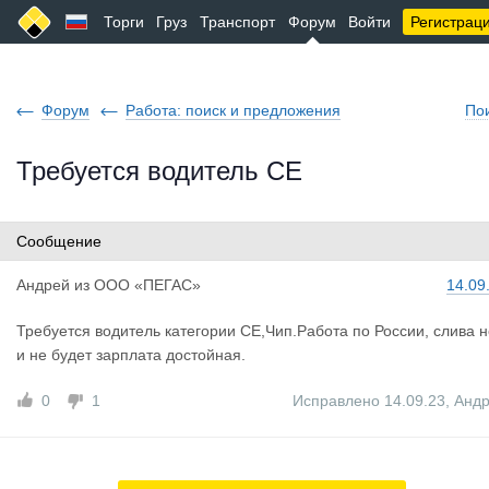
Торги
Груз
Транспорт
Форум
Войти
Регистрац
Форум
Работа: поиск и предложения
По
Требуется водитель СЕ
Сообщение
Андрей
из
ООО «ПЕГАС»
14.09
Требуется водитель категории СЕ,Чип.Работа по России, слива н
и не будет зарплата достойная.
0
1
Исправлено 14.09.23
,
Анд