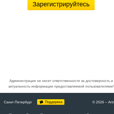
Зарегистрируйтесь
Администрация не несет ответственности за достоверность и
актуальность информации предоставляемой пользователями!
Санкт-Петербург
Поддержка
© 2026
–
Art