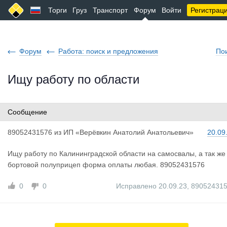
Торги
Груз
Транспорт
Форум
Войти
Регистрац
Форум
Работа: поиск и предложения
По
Ищу работу по области
Сообщение
8905243157
6
из
ИП «Верёвкин Анатолий Анатольевич»
20.09
Ищу работу по Калининградской области на самосвалы, а так же
бортовой полуприцеп форма оплаты любая. 89052431576
0
0
Исправлено 20.09.23
,
89052431