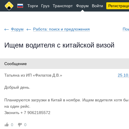
Торги
Груз
Транспорт
Форум
Войти
Регистрац
Форум
Работа: поиск и предложения
По
Ищем водителя с китайской визой
Сообщение
Татьяна
из
ИП «Филатов Д.В.»
25.10
Добрый день.
Планируются загрузки в Китай в ноябре. Ищем водителя хотя бы
на один рейс.
Звонить + 7 9062185572
0
0