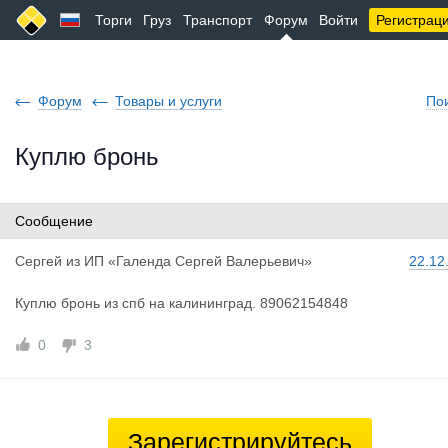
Торги
Груз
Транспорт
Форум
Войти
Регистрац
Форум
Товары и услуги
По
Куплю бронь
Сообщение
Сергей
из
ИП «Галенда Сергей Валерьевич»
22.12
Куплю бронь из спб на калининград. 89062154848
0
3
Зарегистрируйтесь