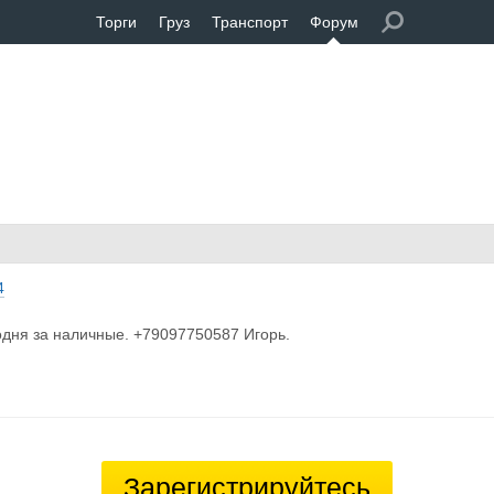
Торги
Груз
Транспорт
Форум
4
одня за наличные. +79097750587 Игорь.
Зарегистрируйтесь