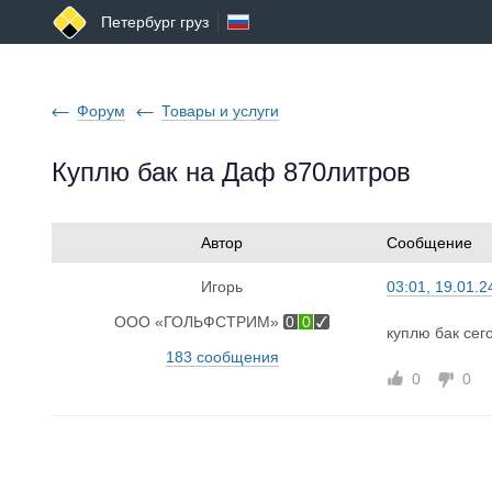
Петербург груз
Форум
Товары и услуги
Куплю бак на Даф 870литров
Автор
Сообщение
Игорь
03:01, 19.01.2
ООО «ГОЛЬФСТРИМ»
0
0
куплю бак сег
183 сообщения
0
0