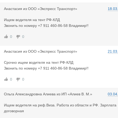
Анастасия
из
ООО «Экспресс Транспорт»
18.03
Ищем водителя на тент РФ-КЛД
Звонить по номеру +7 911 460-86-58 Владимир!!
0
0
Анастасия
из
ООО «Экспресс Транспорт»
21.03
Срочно ищем водителя на тент РФ-КЛД
Звонить по номеру +7 911 460-86-58 Владимир!!
0
0
Ольга Алек
сандровна Алиева
из
ИП «Алиев В. М.»
03.04
Ищем водителя на реф.Виза. Работа из области и РФ. Зарплата
договорная