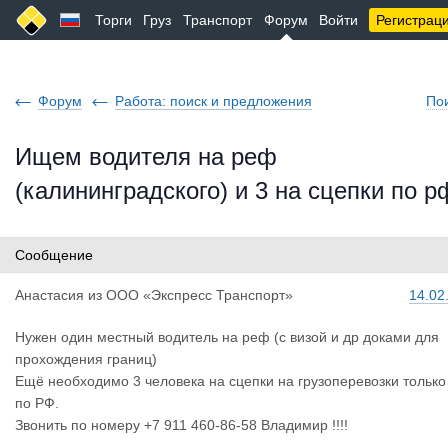
Торги
Груз
Транспорт
Форум
Войти
Регистрац
Форум
Работа: поиск и предложения
По
Ищем водителя на реф
(калининградского) и 3 на сцепки по р
Сообщение
Анастасия
из
ООО «Экспресс Транспорт»
14.02
Нужен один местный водитель на реф (с визой и др доками для
прохождения границ)
Ещё необходимо 3 человека на сцепки на грузоперевозки только
по РФ.
Звонить по номеру +7 911 460-86-58 Владимир !!!!