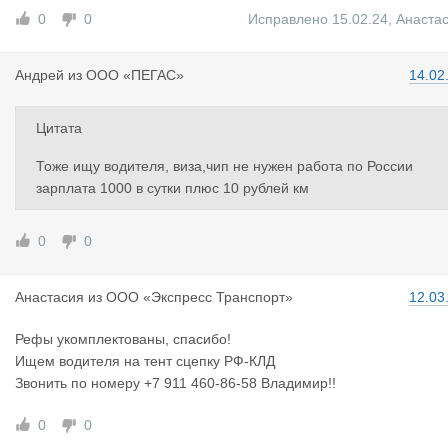
0
0
Исправлено 15.02.24
,
Анаста
Андрей
из
ООО «ПЕГАС»
14.02
Цитата
Тоже ищу водителя, виза,чип не нужен работа по России
зарплата 1000 в сутки плюс 10 рублей км
0
0
Анастасия
из
ООО «Экспресс Транспорт»
12.03
Рефы укомплектованы, спасибо!
Ищем водителя на тент сцепку РФ-КЛД
Звонить по номеру +7 911 460-86-58 Владимир!!
0
0