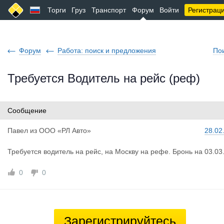
Торги
Груз
Транспорт
Форум
Войти
Регистрац
Форум
Работа: поиск и предложения
По
Требуется Водитель на рейс (реф)
Сообщение
Павел
из
ООО «РЛ Авто»
28.02
Требуется водитель на рейс, на Москву на рефе. Бронь на 03.03
0
0
Зарегистрируйтесь