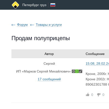
Петербург груз
Форум
Товары и услуги
Продам полуприцепы
Автор
Сообщение
Сергей
15:08, 28.02.2
ИП «Марков Сергей Михайлович»
0
0
Кроне, 2006г.
17 сообщений
Кроне 2002г. 
89062301788 
0
0