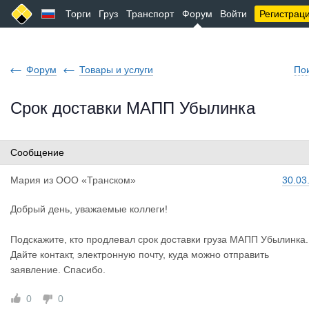
Торги
Груз
Транспорт
Форум
Войти
Регистрац
Форум
Товары и услуги
По
Срок доставки МАПП Убылинка
Сообщение
Мария
из
ООО «Транском»
30.03
Добрый день, уважаемые коллеги!
Подскажите, кто продлевал срок доставки груза МАПП Убылинка.
Дайте контакт, электронную почту, куда можно отправить
заявление. Спасибо.
0
0