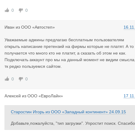
0
0
Иван
из
ООО «Автостеп»
16.11
Уважаемые админы предлагаю бесплатным пользователям
открыть написание претензий на фирмы которые не платят. А то
получается что много кто не платит, а сказать об этом не как.
Подключать аккаунт про мы на данный момент не видим смысла
тк редко пользуемся сайтом.
0
0
Алексей
из
ООО «ЕвроЛайн»
17.11
Старостин Игорь
из
ООО «Западный континент»
24.09.15
Добавьте,пожалуйста, "тип загрузки". Упростит поиск. Спасибо