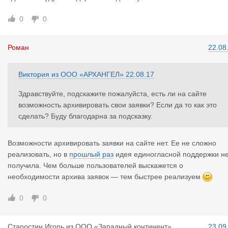
0
0
Роман
22.08
Виктория
из
ООО «АРХАНГЕЛ»
22.08.17
Здравствуйте, подскажите пожалуйста, есть ли на сайте
возможность архивировать свои заявки? Если да то как это
сделать? Буду благодарна за подсказку.
Возможности архивировать заявки на сайте нет. Ее не сложно
реализовать, но в
прошлый раз
идея единогласной поддержки н
получила. Чем больше пользователей выскажется о
необходимости архива заявок — тем быстрее реализуем
0
0
Старостин
Игорь
из
ООО «Западный континент»
23.09