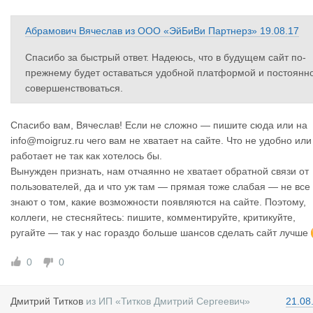
Абрамович Вячеслав
из
ООО «ЭйБиВи Партнерз»
19.08.17
Спасибо за быстрый ответ. Надеюсь, что в будущем сайт по-
прежнему будет оставаться удобной платформой и постоянн
совершенствоваться.
Спасибо вам, Вячеслав! Если не сложно — пишите сюда или на
info@moigruz.ru чего вам не хватает на сайте. Что не удобно или
работает не так как хотелось бы.
Вынужден признать, нам отчаянно не хватает обратной связи от
пользователей, да и что уж там — прямая тоже слабая — не все
знают о том, какие возможности появляются на сайте. Поэтому,
коллеги, не стесняйтесь: пишите, комментируйте, критикуйте,
ругайте — так у нас гораздо больше шансов сделать сайт лучше
0
0
Дмитрий Ти
тков
из
ИП «Титков Дмитрий Сергеевич»
21.08