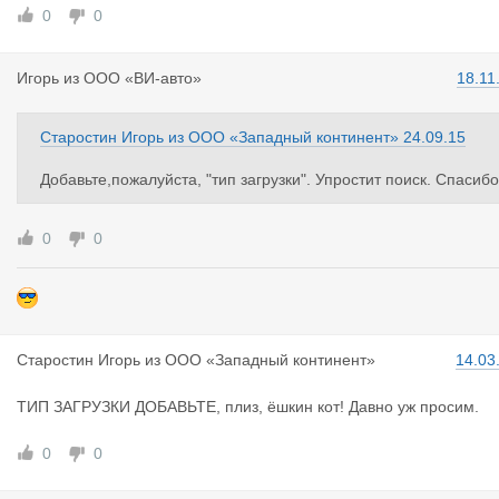
0
0
Игорь
из
ООО «ВИ-авто»
18.11
Старостин Игорь
из
ООО «Западный континент»
24.09.15
Добавьте,пожалуйста, "тип загрузки". Упростит поиск. Спасибо
0
0
Старостин
Игорь
из
ООО «Западный континент»
14.03
ТИП ЗАГРУЗКИ ДОБАВЬТЕ, плиз, ёшкин кот! Давно уж просим.
0
0