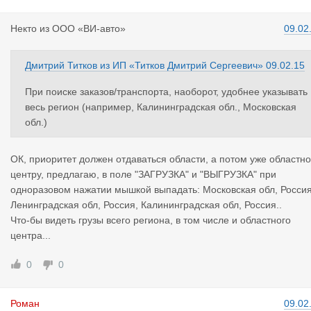
Некто
из
ООО «ВИ-авто»
09.02
Дмитрий Титков
из
ИП «Титков Дмитрий Сергеевич»
09.02.15
При поиске заказов/транспорта, наоборот, удобнее указывать
весь регион (например, Калининградская обл., Московская
обл.)
ОК, приоритет должен отдаваться области, а потом уже областн
центру, предлагаю, в поле "ЗАГРУЗКА" и "ВЫГРУЗКА" при
одноразовом нажатии мышкой выпадать: Московская обл, Россия
Ленинградская обл, Россия, Калининградская обл, Россия..
Что-бы видеть грузы всего региона, в том числе и областного
центра...
0
0
Роман
09.02