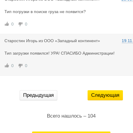
Тип погрузки в поиске груза не появится?
0
0
Старостин
Игорь
из
ООО «Западный континент»
19.11
Тип загрузки появился! УРА! СПАСИБО Администрации!
0
0
Предыдущая
Следующая
Всего нашлось – 104