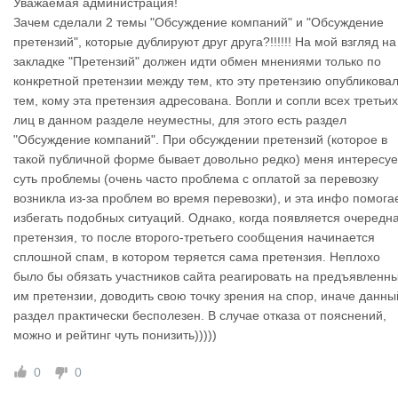
Уважаемая администрация!
Зачем сделали 2 темы "Обсуждение компаний" и "Обсуждение
претензий", которые дублируют друг друга?!!!!!! На мой взгляд на
закладке "Претензий" должен идти обмен мнениями только по
конкретной претензии между тем, кто эту претензию опубликовал
тем, кому эта претензия адресована. Вопли и сопли всех третьих
лиц в данном разделе неуместны, для этого есть раздел
"Обсуждение компаний". При обсуждении претензий (которое в
такой публичной форме бывает довольно редко) меня интересуе
суть проблемы (очень часто проблема с оплатой за перевозку
возникла из-за проблем во время перевозки), и эта инфо помога
избегать подобных ситуаций. Однако, когда появляется очередн
претензия, то после второго-третьего сообщения начинается
сплошной спам, в котором теряется сама претензия. Неплохо
было бы обязать участников сайта реагировать на предъявленн
им претензии, доводить свою точку зрения на спор, иначе данны
раздел практически бесполезен. В случае отказа от пояснений,
можно и рейтинг чуть понизить)))))
0
0